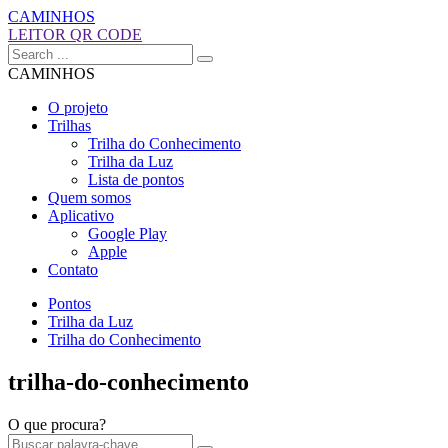
CAMINHOS
LEITOR QR CODE
CAMINHOS
O projeto
Trilhas
Trilha do Conhecimento
Trilha da Luz
Lista de pontos
Quem somos
Aplicativo
Google Play
Apple
Contato
Pontos
Trilha da Luz
Trilha do Conhecimento
trilha-do-conhecimento
O que procura?